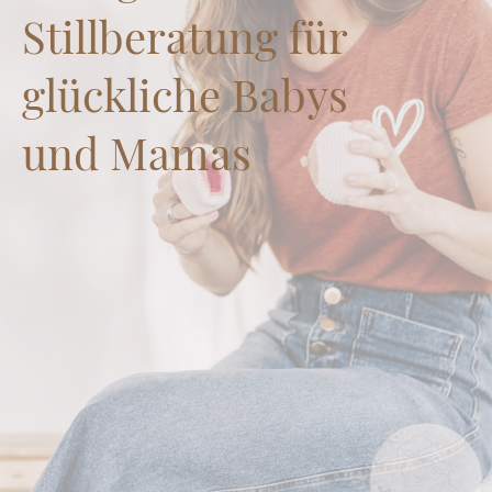
Stillberatung für
glückliche Babys
und Mamas